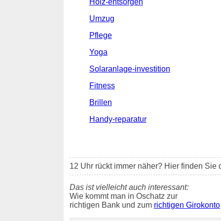
Holz-entsorgen
Umzug
Pflege
Yoga
Solaranlage-investition
Fitness
Brillen
Handy-reparatur
12 Uhr rückt immer näher? Hier finden Sie 
Das ist vielleicht auch interessant:
Wie kommt man in Oschatz zur
richtigen Bank und zum
richtigen Girokonto