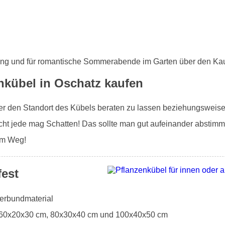
ung und für romantische Sommerabende im Garten über den Kau
nkübel in Oschatz kaufen
ber den Standort des Kübels beraten zu lassen beziehungsweise 
ht jede mag Schatten! Das sollte man gut aufeinander abstimm
 im Weg!
fest
Verbundmaterial
: 60x20x30 cm, 80x30x40 cm und 100x40x50 cm