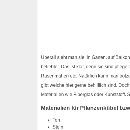
Überall sieht man sie, in Gärten, auf Bal
beliebter. Das ist klar, denn sie sind pfl
Rasenmähen etc. Natürlich kann man trotz
gibt welche hier gerne behilflich sind. Do
Materialien wie Fiberglas oder Kunststoff. 
Materialien für Pflanzenkübel bz
Ton
Stein