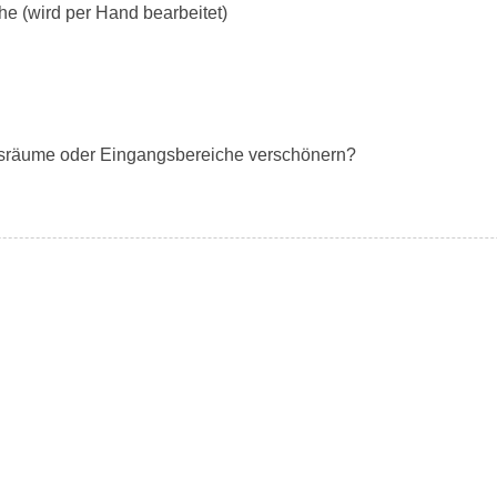
he (wird per Hand bearbeitet)
ftsräume oder Eingangsbereiche verschönern?