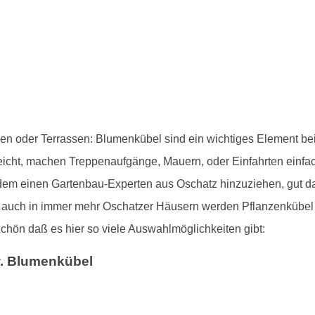
konen oder Terrassen: Blumenkübel sind ein wichtiges Element 
egeleicht, machen Treppenaufgänge, Mauern, oder Einfahrten einf
dem einen Gartenbau-Experten aus Oschatz hinzuziehen, gut 
ch auch in immer mehr Oschatzer Häusern werden Pflanzenkübel 
Schön daß es hier so viele Auswahlmöglichkeiten gibt:
w. Blumenkübel