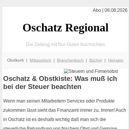
Abo | 08.08.2026
Oschatz Regional
Die Zeitung mit Nur Guten Nachrichten
Obstkorb |
Mittagstisch
|
Branchenbuch
|
Bücher
|
Heiraten
Oschatz & Obstkiste: Was muß ich
bei der Steuer beachten
Wenn man seinen Mitarbeitern Services oder Produkte
zukommen lässt sieht das Finanzamt immer zu. Immer! Auch
in Oschatz ist es deshalb wichtig daß man sich die
steuerliche Behandlung von frischem Obst und Gemüse